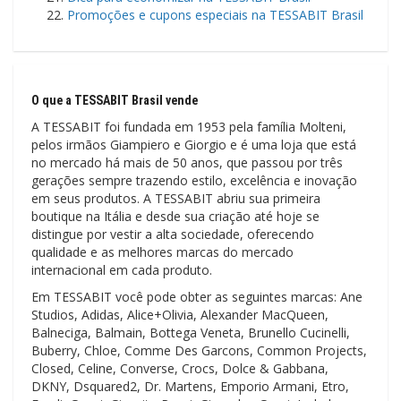
Promoções e cupons especiais na TESSABIT Brasil
O que a TESSABIT Brasil vende
A TESSABIT foi fundada em 1953 pela família Molteni,
pelos irmãos Giampiero e Giorgio e é uma loja que está
no mercado há mais de 50 anos, que passou por três
gerações sempre trazendo estilo, excelência e inovação
em seus produtos. A TESSABIT abriu sua primeira
boutique na Itália e desde sua criação até hoje se
distingue por vestir a alta sociedade, oferecendo
qualidade e as melhores marcas do mercado
internacional em cada produto.
Em TESSABIT você pode obter as seguintes marcas: Ane
Studios, Adidas, Alice+Olivia, Alexander MacQueen,
Balneciga, Balmain, Bottega Veneta, Brunello Cucinelli,
Buberry, Chloe, Comme Des Garcons, Common Projects,
Closed, Celine, Converse, Crocs, Dolce & Gabbana,
DKNY, Dsquared2, Dr. Martens, Emporio Armani, Etro,