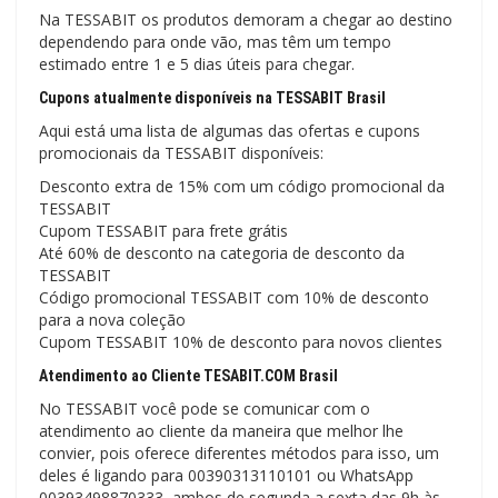
Na TESSABIT os produtos demoram a chegar ao destino
dependendo para onde vão, mas têm um tempo
estimado entre 1 e 5 dias úteis para chegar.
Cupons atualmente disponíveis na TESSABIT Brasil
Aqui está uma lista de algumas das ofertas e cupons
promocionais da TESSABIT disponíveis:
Desconto extra de 15% com um código promocional da
TESSABIT
Cupom TESSABIT para frete grátis
Até 60% de desconto na categoria de desconto da
TESSABIT
Código promocional TESSABIT com 10% de desconto
para a nova coleção
Cupom TESSABIT 10% de desconto para novos clientes
Atendimento ao Cliente TESABIT.COM Brasil
No TESSABIT você pode se comunicar com o
atendimento ao cliente da maneira que melhor lhe
convier, pois oferece diferentes métodos para isso, um
deles é ligando para 00390313110101 ou WhatsApp
00393498870333, ambos de segunda a sexta das 9h às