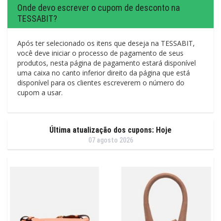
Onde devo escrever o cupom de desconto na
TESSABIT?
Após ter selecionado os itens que deseja na TESSABIT,
você deve iniciar o processo de pagamento de seus
produtos, nesta página de pagamento estará disponível
uma caixa no canto inferior direito da página que está
disponível para os clientes escreverem o número do
cupom a usar.
Última atualização dos cupons: Hoje
07 agosto 2026