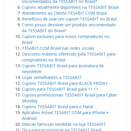
encomendados da TESSABIT no Brasil?
Cupons atualmente disponíveis na TESSABIT Brasil
Atendimento ao Cliente TESABIT.COM Brasil
Benefícios de usar um cupom TESSABIT no Brasil
Como posso devolver um produto encomendado
da TESSABIT do Brasil?
Cupom exclusivo para novos compradores no
Brasil
TESABIT.COM Brasil nas redes sociais
Desconto máximo oferecido pela TESSABIT para
compradores no Brasil
Cupom TESSABIT Brasil para assinatura de
newsletter
Lojas semelhantes a TESSABIT
Cupons TESSABIT Brasil para BLACK FRIDAY
Cupom para TESSABIT Brasil para 11.11
Cupons promocionais TESSABIT Brasil para Cyber ​​
Monday
Cupons TESSABIT Brasil para o Natal
Aplicativo móvel TESABIT.COM para iPhone e
Android
Marcas famosas vendidas na loja TESSABIT
Dica para economizar na TESSABIT Brasil