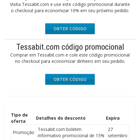
Visita Tessabit.com e use este código promocional durante
o checkout para economizar 10% em seu próximo pedido.
OBTER CÓDIGO
TES10
Tessabit.com código promocional
Comprar em Tessabit.com e cole este código promocional
no checkout para economizar dinheiro em seu pedido.
OBTER CÓDIGO
inaF25B
Tipo de
Detalhes do desconto
Expira
oferta
Tessabit.com boletim
27
Promoção
informativo promocional de 15%
setembro