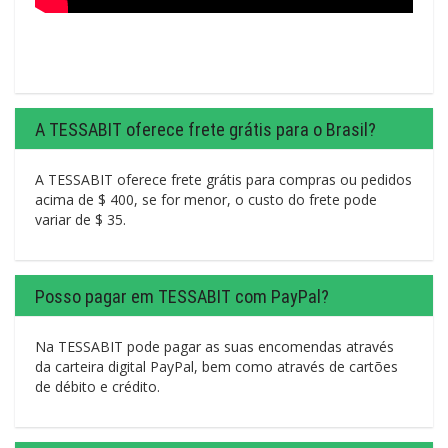
A TESSABIT oferece frete grátis para o Brasil?
A TESSABIT oferece frete grátis para compras ou pedidos
acima de $ 400, se for menor, o custo do frete pode
variar de $ 35.
Posso pagar em TESSABIT com PayPal?
Na TESSABIT pode pagar as suas encomendas através
da carteira digital PayPal, bem como através de cartões
de débito e crédito.