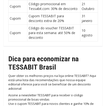
Código promocional em
21
Cupom
Tessabit.com: 30% de desconto
Outubro
Cupom TESSABIT para
31
Cupom
desconto extra de 20%
janeiro
Código do voucher TESSABIT
10
Cupom
para esta semana: até 50% de
agosto
desconto
Dica para economizar na
TESSABIT Brasil
Quer obter os melhores preços na loja online TESSABIT? Aqui
está uma lista das recomendações que nossa equipe
editorial oferece para você se beneficiar de um desconto
adicional:
Assine a newsletter TESSABIT para receber o código
promocional de boas-vindas
Use o cupom TESSABIT para novos clientes e ganhe 10% de