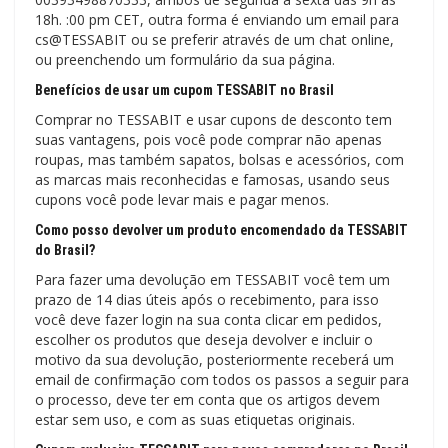
18h. :00 pm CET, outra forma é enviando um email para
cs@TESSABIT ou se preferir através de um chat online,
ou preenchendo um formulário da sua página.
Benefícios de usar um cupom TESSABIT no Brasil
Comprar no TESSABIT e usar cupons de desconto tem
suas vantagens, pois você pode comprar não apenas
roupas, mas também sapatos, bolsas e acessórios, com
as marcas mais reconhecidas e famosas, usando seus
cupons você pode levar mais e pagar menos.
Como posso devolver um produto encomendado da TESSABIT
do Brasil?
Para fazer uma devolução em TESSABIT você tem um
prazo de 14 dias úteis após o recebimento, para isso
você deve fazer login na sua conta clicar em pedidos,
escolher os produtos que deseja devolver e incluir o
motivo da sua devolução, posteriormente receberá um
email de confirmação com todos os passos a seguir para
o processo, deve ter em conta que os artigos devem
estar sem uso, e com as suas etiquetas originais.