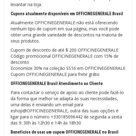
levantar na loja.
Cupons atualmente disponíveis em OFFICINEGENERALE Brasil
Atualmente OFFICINEGENERALE não está oferecendo
nenhum tipo de cupom em sua página, mas você pode
obter uma grande variedade de descontos na maioria de
seus produtos.
Cupom de desconto de até $ 200 OFFICINEGENERALE
Código promocional OFFICINEGENERALE com 15% de
desconto
Economize 30% na coleção SS16 em OFFICINEGENERALE
Cupom OFFICINEGENERALE para frete grátis
OFFICINEGENERALE Brasil Atendimento ao Cliente
Para contactar o serviço de apoio ao cliente pode fazê-lo
da forma que melhor se adapta às suas necessidades,
uma delas é enviando um email para
eshop@OFFICINEGENERALE, outra das suas opções é
ligar para o número +330185096442 de segunda a sexta
das 9: 30h às 12h30 e 14h às 18h30
Benefícios de usar um cupom OFFICINEGENERALE no Brasil