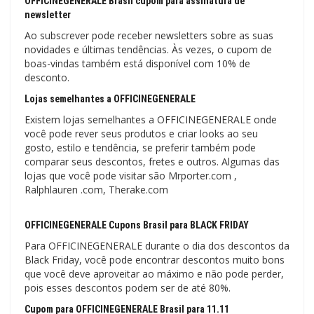
OFFICINEGENERALE Brasil cupom para assinatura de
newsletter
Ao subscrever pode receber newsletters sobre as suas
novidades e últimas tendências. Às vezes, o cupom de
boas-vindas também está disponível com 10% de
desconto.
Lojas semelhantes a OFFICINEGENERALE
Existem lojas semelhantes a OFFICINEGENERALE onde
você pode rever seus produtos e criar looks ao seu
gosto, estilo e tendência, se preferir também pode
comparar seus descontos, fretes e outros. Algumas das
lojas que você pode visitar são Mrporter.com ,
Ralphlauren .com, Therake.com
OFFICINEGENERALE Cupons Brasil para BLACK FRIDAY
Para OFFICINEGENERALE durante o dia dos descontos da
Black Friday, você pode encontrar descontos muito bons
que você deve aproveitar ao máximo e não pode perder,
pois esses descontos podem ser de até 80%.
Cupom para OFFICINEGENERALE Brasil para 11.11