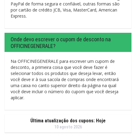
PayPal de forma segura e confiável, outras formas são
por cartão de crédito JCB, Visa, MasterCard, American
Express.
Onde devo escrever o cupom de desconto na
OFFICINEGENERALE?
Na OFFICINEGENERALE para escrever um cupom de
desconto, a primeira coisa que você deve fazer é
selecionar todos os produtos que deseja levar, então
você deve ir à sua sacola de compras onde encontrará
uma caixa no canto superior direito da página na qual
você deve incluir o número do cupom que você deseja
aplicar.
Última atualização dos cupons: Hoje
10 agosto 2026