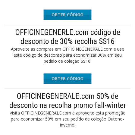
OBTER CÓDIGO
SONTIME
OFFICINEGENERLE.com código de
desconto de 30% recolha SS16
Aproveite as compras em OFFICINEGENERALE.com e use
este código de desconto para economizar 30% em seu
pedido de coleção SS16.
OBTER CÓDIGO
OFFSS16
OFFICINEGENERALE.com 50% de
desconto na recolha promo fall-winter
Visita OFFICINEGENERALE.com e aproveite esta promoção
para economizar 50% em seu pedido de coleção Outono-
Inverno.