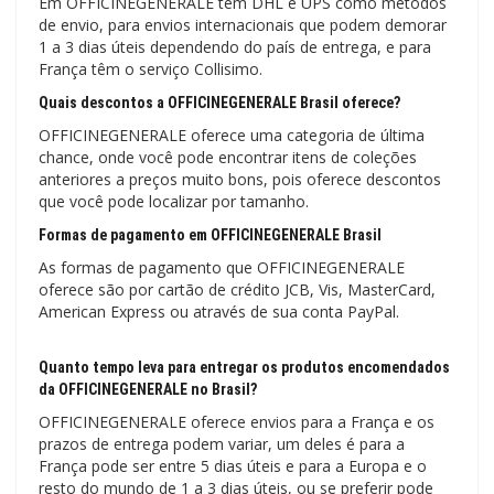
Em OFFICINEGENERALE têm DHL e UPS como métodos
de envio, para envios internacionais que podem demorar
1 a 3 dias úteis dependendo do país de entrega, e para
França têm o serviço Collisimo.
Quais descontos a OFFICINEGENERALE Brasil oferece?
OFFICINEGENERALE oferece uma categoria de última
chance, onde você pode encontrar itens de coleções
anteriores a preços muito bons, pois oferece descontos
que você pode localizar por tamanho.
Formas de pagamento em OFFICINEGENERALE Brasil
As formas de pagamento que OFFICINEGENERALE
oferece são por cartão de crédito JCB, Vis, MasterCard,
American Express ou através de sua conta PayPal.
Quanto tempo leva para entregar os produtos encomendados
da OFFICINEGENERALE no Brasil?
OFFICINEGENERALE oferece envios para a França e os
prazos de entrega podem variar, um deles é para a
França pode ser entre 5 dias úteis e para a Europa e o
resto do mundo de 1 a 3 dias úteis, ou se preferir pode