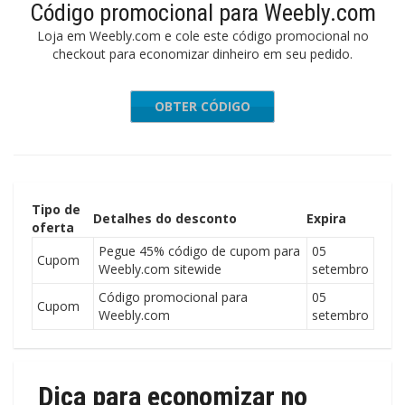
Código promocional para Weebly.com
Loja em Weebly.com e cole este código promocional no
checkout para economizar dinheiro em seu pedido.
OBTER CÓDIGO
RLYBIRD
Tipo de
Detalhes do desconto
Expira
oferta
Pegue 45% código de cupom para
05
Cupom
Weebly.com sitewide
setembro
Código promocional para
05
Cupom
Weebly.com
setembro
Dica para economizar no