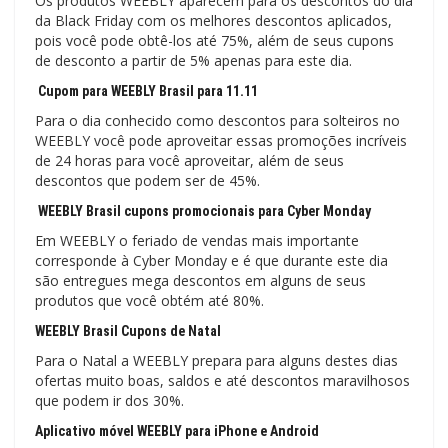
Os produtos WEEBLY aparecem para os descontos do dia
da Black Friday com os melhores descontos aplicados,
pois você pode obtê-los até 75%, além de seus cupons
de desconto a partir de 5% apenas para este dia.
Cupom para WEEBLY Brasil para 11.11
Para o dia conhecido como descontos para solteiros no
WEEBLY você pode aproveitar essas promoções incríveis
de 24 horas para você aproveitar, além de seus
descontos que podem ser de 45%.
WEEBLY Brasil cupons promocionais para Cyber ​​Monday
Em WEEBLY o feriado de vendas mais importante
corresponde à Cyber ​​​​Monday e é que durante este dia
são entregues mega descontos em alguns de seus
produtos que você obtém até 80%.
WEEBLY Brasil Cupons de Natal
Para o Natal a WEEBLY prepara para alguns destes dias
ofertas muito boas, saldos e até descontos maravilhosos
que podem ir dos 30%.
Aplicativo móvel WEEBLY para iPhone e Android