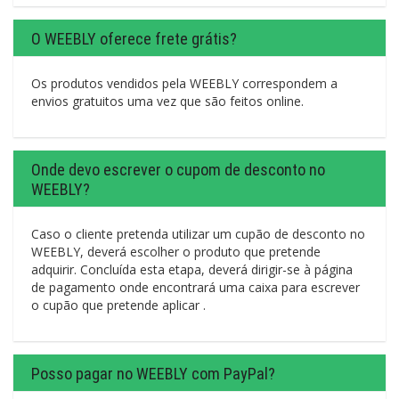
O WEEBLY oferece frete grátis?
Os produtos vendidos pela WEEBLY correspondem a
envios gratuitos uma vez que são feitos online.
Onde devo escrever o cupom de desconto no
WEEBLY?
Caso o cliente pretenda utilizar um cupão de desconto no
WEEBLY, deverá escolher o produto que pretende
adquirir. Concluída esta etapa, deverá dirigir-se à página
de pagamento onde encontrará uma caixa para escrever
o cupão que pretende aplicar .
Posso pagar no WEEBLY com PayPal?