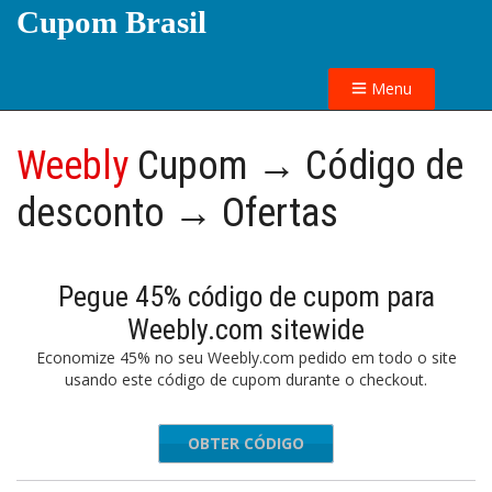
Cupom Brasil
Menu
Weebly
Cupom → Código de
desconto → Ofertas
Pegue 45% código de cupom para
Weebly.com sitewide
Economize 45% no seu Weebly.com pedido em todo o site
usando este código de cupom durante o checkout.
OBTER CÓDIGO
TEXT45