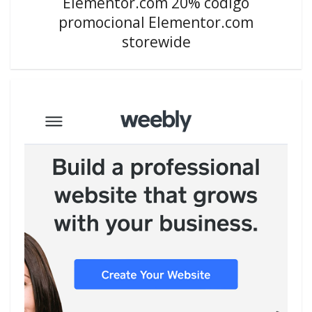
Elementor.com 20% código
promocional Elementor.com
storewide