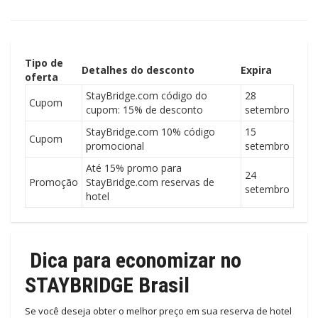
Tipo de
Detalhes do desconto
Expira
oferta
StayBridge.com código do
28
Cupom
cupom: 15% de desconto
setembro
StayBridge.com 10% código
15
Cupom
promocional
setembro
Até 15% promo para
24
Promoção
StayBridge.com reservas de
setembro
hotel
Dica para economizar no
STAYBRIDGE Brasil
Se você deseja obter o melhor preço em sua reserva de hotel