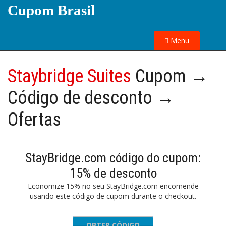
Cupom Brasil
Menu
Staybridge Suites
Cupom →
Código de desconto →
Ofertas
StayBridge.com código do cupom:
15% de desconto
Economize 15% no seu StayBridge.com encomende
usando este código de cupom durante o checkout.
OBTER CÓDIGO
86DP6