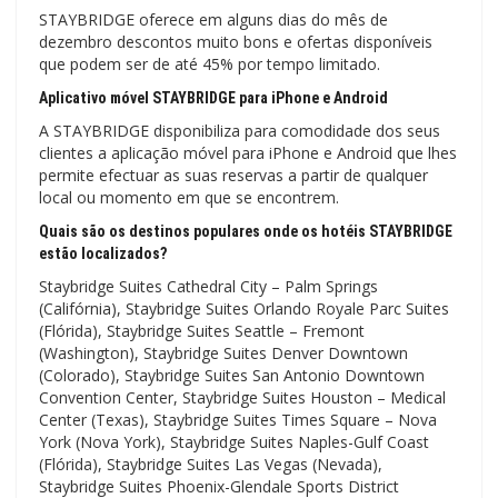
STAYBRIDGE oferece em alguns dias do mês de
dezembro descontos muito bons e ofertas disponíveis
que podem ser de até 45% por tempo limitado.
Aplicativo móvel STAYBRIDGE para iPhone e Android
A STAYBRIDGE disponibiliza para comodidade dos seus
clientes a aplicação móvel para iPhone e Android que lhes
permite efectuar as suas reservas a partir de qualquer
local ou momento em que se encontrem.
Quais são os destinos populares onde os hotéis STAYBRIDGE
estão localizados?
Staybridge Suites Cathedral City – Palm Springs
(Califórnia), Staybridge Suites Orlando Royale Parc Suites
(Flórida), Staybridge Suites Seattle – Fremont
(Washington), Staybridge Suites Denver Downtown
(Colorado), Staybridge Suites San Antonio Downtown
Convention Center, Staybridge Suites Houston – Medical
Center (Texas), Staybridge Suites Times Square – Nova
York (Nova York), Staybridge Suites Naples-Gulf Coast
(Flórida), Staybridge Suites Las Vegas (Nevada),
Staybridge Suites Phoenix-Glendale Sports District