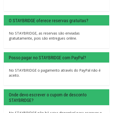
O STAYBRIDGE oferece reservas gratuitas?
No STAYBRIDGE, as reservas são enviadas
gratuitamente, pois são entregues online.
Posso pagar no STAYBRIDGE com PayPal?
No STAYBRIDGE o pagamento através do PayPal não é
aceito.
Onde devo escrever o cupom de desconto
STAYBRIDGE?
No STAYBRIDGE não há caixa disponível para escrever o