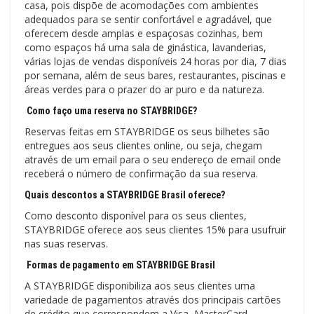
casa, pois dispõe de acomodações com ambientes
adequados para se sentir confortável e agradável, que
oferecem desde amplas e espaçosas cozinhas, bem
como espaços há uma sala de ginástica, lavanderias,
várias lojas de vendas disponíveis 24 horas por dia, 7 dias
por semana, além de seus bares, restaurantes, piscinas e
áreas verdes para o prazer do ar puro e da natureza.
Como faço uma reserva no STAYBRIDGE?
Reservas feitas em STAYBRIDGE os seus bilhetes são
entregues aos seus clientes online, ou seja, chegam
através de um email para o seu endereço de email onde
receberá o número de confirmação da sua reserva.
Quais descontos a STAYBRIDGE Brasil oferece?
Como desconto disponível para os seus clientes,
STAYBRIDGE oferece aos seus clientes 15% para usufruir
nas suas reservas.
Formas de pagamento em STAYBRIDGE Brasil
A STAYBRIDGE disponibiliza aos seus clientes uma
variedade de pagamentos através dos principais cartões
de crédito que correspondem a Visa, MasterCard,