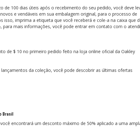
de 100 dias úteis após o recebimento do seu pedido, você deve le
novos e vendáveis ​​em sua embalagem original, para o processo de
 isso, imprima a etiqueta que você receberá e cole-a na caixa que 
mo, para mais informações, você pode entrar em contato com o aten
de $ 10 no primeiro pedido feito na loja online oficial da Oakley
 lançamentos da coleção, você pode descobrir as últimas ofertas
 Brasil
Y, você encontrará um desconto máximo de 50% aplicado a uma ampl