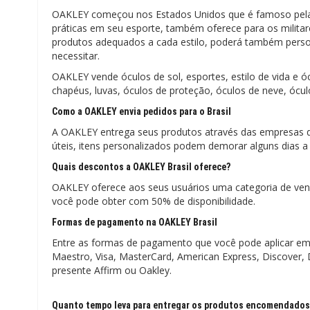
OAKLEY começou nos Estados Unidos que é famoso pela f
práticas em seu esporte, também oferece para os milita
produtos adequados a cada estilo, poderá também perso
necessitar.
OAKLEY vende óculos de sol, esportes, estilo de vida e ó
chapéus, luvas, óculos de proteção, óculos de neve, ócul
Como a OAKLEY envia pedidos para o Brasil
A OAKLEY entrega seus produtos através das empresas d
úteis, itens personalizados podem demorar alguns dias a
Quais descontos a OAKLEY Brasil oferece?
OAKLEY oferece aos seus usuários uma categoria de ve
você pode obter com 50% de disponibilidade.
Formas de pagamento na OAKLEY Brasil
Entre as formas de pagamento que você pode aplicar em 
Maestro, Visa, MasterCard, American Express, Discover, 
presente Affirm ou Oakley.
Quanto tempo leva para entregar os produtos encomendados