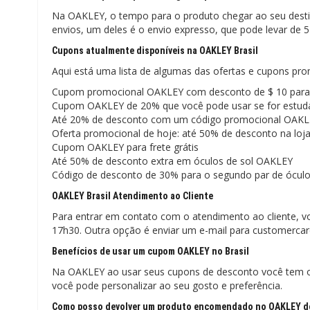
Na OAKLEY, o tempo para o produto chegar ao seu desti
envios, um deles é o envio expresso, que pode levar de 5 
Cupons atualmente disponíveis na OAKLEY Brasil
Aqui está uma lista de algumas das ofertas e cupons pr
Cupom promocional OAKLEY com desconto de $ 10 para 
Cupom OAKLEY de 20% que você pode usar se for estud
Até 20% de desconto com um código promocional OAK
Oferta promocional de hoje: até 50% de desconto na loja
Cupom OAKLEY para frete grátis
Até 50% de desconto extra em óculos de sol OAKLEY
Código de desconto de 30% para o segundo par de ócu
OAKLEY Brasil Atendimento ao Cliente
Para entrar em contato com o atendimento ao cliente, v
17h30. Outra opção é enviar um e-mail para customerc
Benefícios de usar um cupom OAKLEY no Brasil
Na OAKLEY ao usar seus cupons de desconto você tem o 
você pode personalizar ao seu gosto e preferência.
Como posso devolver um produto encomendado no OAKLEY do