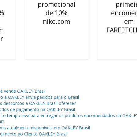
promocional
primei
5%
de 10%
encome
nike.com
em
om
FARFETCH
r
ue vende OAKLEY Brasil
 a OAKLEY envia pedidos para o Brasil
s descontos a OAKLEY Brasil oferece?
dos de pagamento na OAKLEY Brasil
to tempo leva para entregar os produtos encomendados da OAKLE
l?
ns atualmente disponíveis em OAKLEY Brasil
dimento ao Cliente OAKLEY Brasil