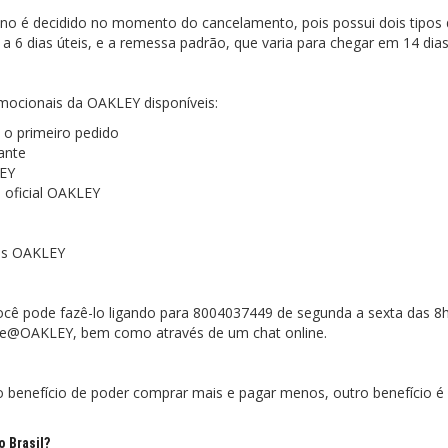
no é decidido no momento do cancelamento, pois possui dois tipos
a 6 dias úteis, e a remessa padrão, que varia para chegar em 14 dias
omocionais da OAKLEY disponíveis:
o primeiro pedido
ante
LEY
 oficial OAKLEY
los OAKLEY
ocê pode fazê-lo ligando para 8004037449 de segunda a sexta das 8
are@OAKLEY, bem como através de um chat online.
benefício de poder comprar mais e pagar menos, outro benefício é
 Brasil?