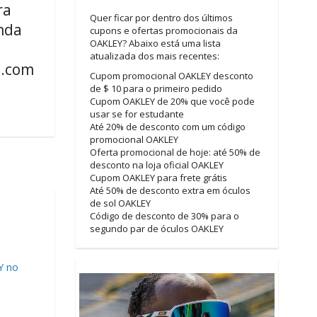
ra
Quer ficar por dentro dos últimos
nda
cupons e ofertas promocionais da
OAKLEY? Abaixo está uma lista
atualizada dos mais recentes:
.com
Cupom promocional OAKLEY desconto
de $ 10 para o primeiro pedido
Cupom OAKLEY de 20% que você pode
usar se for estudante
Até 20% de desconto com um código
promocional OAKLEY
Oferta promocional de hoje: até 50% de
desconto na loja oficial OAKLEY
Cupom OAKLEY para frete grátis
Até 50% de desconto extra em óculos
de sol OAKLEY
Código de desconto de 30% para o
segundo par de óculos OAKLEY
Y no