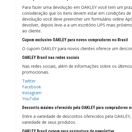
Para fazer uma devolução em OAKLEY você tem um prazo 
consideração que os itens devem estar em condições de 
devolução você deve preencher um formulário online Após
devolver, depois leve-a a um escritório UPS mais próxi
ao cliente.
Cupom exclusivo OAKLEY para novos compradores no Brasil
O cupom OAKLEY para novos clientes oferece um desconto 
OAKLEY Brasil nas redes sociais
Nas redes sociais, além de informações sobre os últimos
promocionais.
Twitter
Facebook
Instagram
YouTube
Desconto máximo oferecido pela OAKLEY para compradores no
Entre a variedade de descontos oferecidos pela OAKLE
variedade de seus produtos.
OAKLEY Brasil cupom para assinatura de newsletter