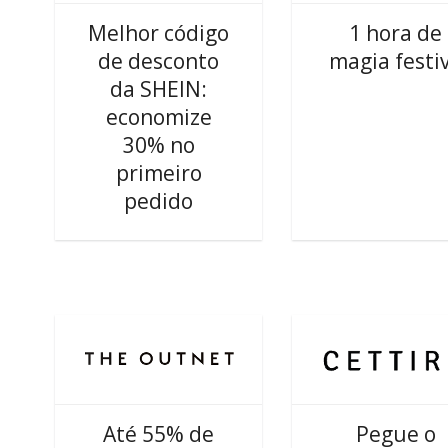
Melhor código
1 hora de
de desconto
magia festi
da SHEIN:
economize
30% no
primeiro
pedido
Até 55% de
Pegue o