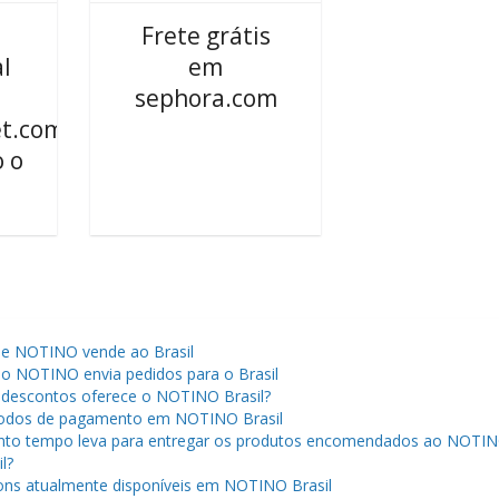
Frete grátis
l
em
sephora.com
t.com:
 o
ue NOTINO vende ao Brasil
 NOTINO envia pedidos para o Brasil
descontos oferece o NOTINO Brasil?
odos de pagamento em NOTINO Brasil
to tempo leva para entregar os produtos encomendados ao NOTI
l?
ns atualmente disponíveis em NOTINO Brasil