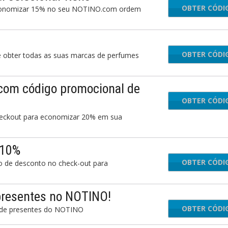
OBTER CÓDI
 economizar 15% no seu NOTINO.com ordem
OBTER CÓDI
NO
e obter todas as suas marcas de perfumes
com código promocional de
OBTER CÓDI
heckout para economizar 20% em sua
 10%
OBTER CÓDI
ot
 de desconto no check-out para
presentes no NOTINO!
OBTER CÓDI
 de presentes do NOTINO