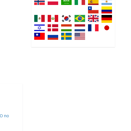
NO no