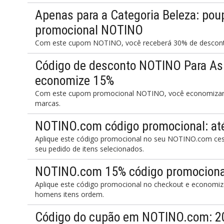
Apenas para a Categoria Beleza: po
promocional NOTINO
Com este cupom NOTINO, você receberá 30% de desconto
Código de desconto NOTINO Para As 
economize 15%
Com este cupom promocional NOTINO, você economizará 
marcas.
NOTINO.com código promocional: at
Aplique este código promocional no seu NOTINO.com ce
seu pedido de itens selecionados.
NOTINO.com 15% código promociona
Aplique este código promocional no checkout e econom
homens itens ordem.
Código do cupão em NOTINO.com: 20