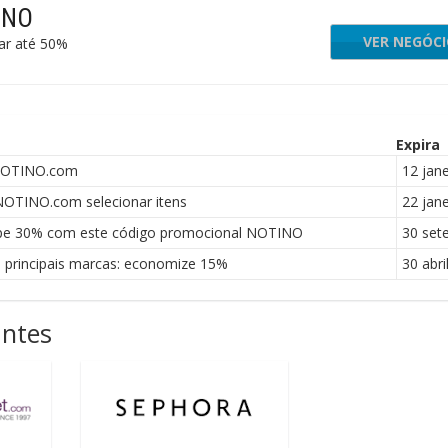
INO
VER NEGÓC
ar até 50%
Expira
NOTINO.com
12 jane
OTINO.com selecionar itens
22 jane
upe 30% com este código promocional NOTINO
30 set
principais marcas: economize 15%
30 abri
antes