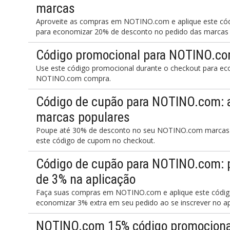
marcas
Aproveite as compras em NOTINO.com e aplique este cód
para economizar 20% de desconto no pedido das marcas 
Código promocional para NOTINO.co
Use este código promocional durante o checkout para e
NOTINO.com compra.
Código de cupão para NOTINO.com: 
marcas populares
Poupe até 30% de desconto no seu NOTINO.com marcas 
este código de cupom no checkout.
Código de cupão para NOTINO.com: p
de 3% na aplicação
Faça suas compras em NOTINO.com e aplique este código
economizar 3% extra em seu pedido ao se inscrever no apl
NOTINO.com 15% código promocional