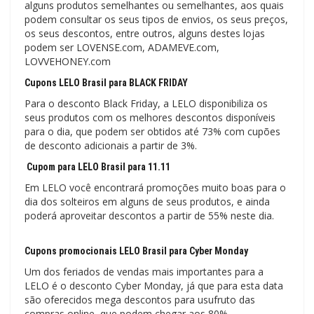
alguns produtos semelhantes ou semelhantes, aos quais
podem consultar os seus tipos de envios, os seus preços,
os seus descontos, entre outros, alguns destes lojas
podem ser LOVENSE.com, ADAMEVE.com,
LOVVEHONEY.com
Cupons LELO Brasil para BLACK FRIDAY
Para o desconto Black Friday, a LELO disponibiliza os
seus produtos com os melhores descontos disponíveis
para o dia, que podem ser obtidos até 73% com cupões
de desconto adicionais a partir de 3%.
Cupom para LELO Brasil para 11.11
Em LELO você encontrará promoções muito boas para o
dia dos solteiros em alguns de seus produtos, e ainda
poderá aproveitar descontos a partir de 55% neste dia.
Cupons promocionais LELO Brasil para Cyber ​​Monday
Um dos feriados de vendas mais importantes para a
LELO é o desconto Cyber ​​Monday, já que para esta data
são oferecidos mega descontos para usufruto das
compras online, que podem chegar aos 80%.