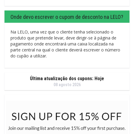
Onde devo escrever o cupom de desconto na LELO?
Na LELO, uma vez que o cliente tenha selecionado o
produto que pretende levar, deve dirigir-se à página de
pagamento onde encontrará uma caixa localizada na
parte central na qual o cliente deverá escrever o número
do cupão a utilizar.
Última atualização dos cupons: Hoje
08 agosto 2026