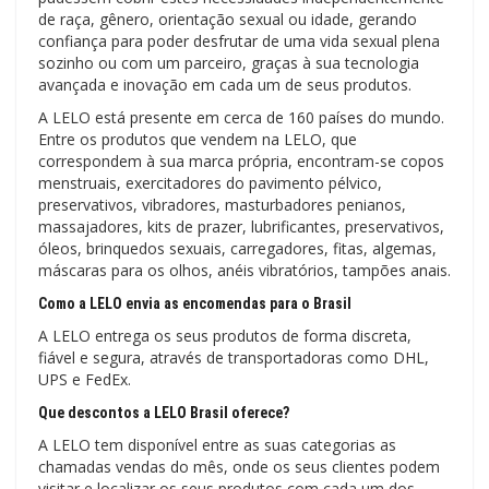
de raça, gênero, orientação sexual ou idade, gerando
confiança para poder desfrutar de uma vida sexual plena
sozinho ou com um parceiro, graças à sua tecnologia
avançada e inovação em cada um de seus produtos.
A LELO está presente em cerca de 160 países do mundo.
Entre os produtos que vendem na LELO, que
correspondem à sua marca própria, encontram-se copos
menstruais, exercitadores do pavimento pélvico,
preservativos, vibradores, masturbadores penianos,
massajadores, kits de prazer, lubrificantes, preservativos,
óleos, brinquedos sexuais, carregadores, fitas, algemas,
máscaras para os olhos, anéis vibratórios, tampões anais.
Como a LELO envia as encomendas para o Brasil
A LELO entrega os seus produtos de forma discreta,
fiável e segura, através de transportadoras como DHL,
UPS e FedEx.
Que descontos a LELO Brasil oferece?
A LELO tem disponível entre as suas categorias as
chamadas vendas do mês, onde os seus clientes podem
visitar e localizar os seus produtos com cada um dos