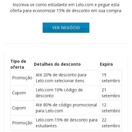
Inscreva-se como estudante em Lelo.com e pegue esta
oferta para economizar 15% de desconto em sua compra.
VER NEGÓCIO
Tipo de
Detalhes do desconto
Expira
oferta
Até 20% de desconto para
19
Promoção
Lelo.com selecionar itens
setembro
Lelo.com 10% código de
21
Cupom
desconto
setembro
Até 80% de código promocional
12
Cupom
para Lelo.com
setembro
Lelo.com 15% de desconto para
22
Promoção
estudantes
setembro