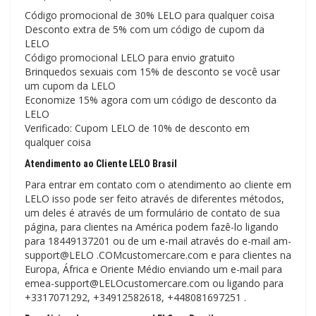
Código promocional de 30% LELO para qualquer coisa
Desconto extra de 5% com um código de cupom da
LELO
Código promocional LELO para envio gratuito
Brinquedos sexuais com 15% de desconto se você usar
um cupom da LELO
Economize 15% agora com um código de desconto da
LELO
Verificado: Cupom LELO de 10% de desconto em
qualquer coisa
Atendimento ao Cliente LELO Brasil
Para entrar em contato com o atendimento ao cliente em
LELO isso pode ser feito através de diferentes métodos,
um deles é através de um formulário de contato de sua
página, para clientes na América podem fazê-lo ligando
para 18449137201 ou de um e-mail através do e-mail am-
support@LELO .COMcustomercare.com e para clientes na
Europa, África e Oriente Médio enviando um e-mail para
emea-support@LELOcustomercare.com ou ligando para
+3317071292, +34912582618, +448081697251 .