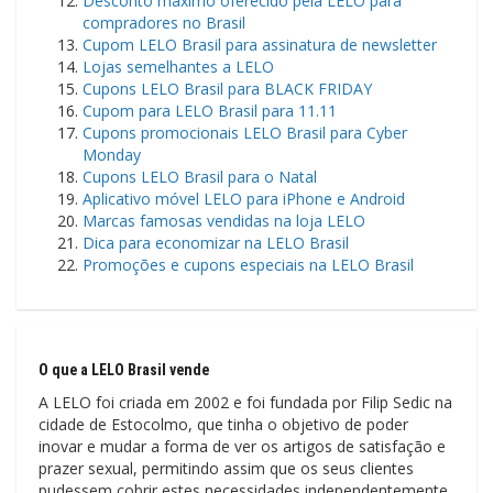
Desconto máximo oferecido pela LELO para
compradores no Brasil
Cupom LELO Brasil para assinatura de newsletter
Lojas semelhantes a LELO
Cupons LELO Brasil para BLACK FRIDAY
Cupom para LELO Brasil para 11.11
Cupons promocionais LELO Brasil para Cyber ​​
Monday
Cupons LELO Brasil para o Natal
Aplicativo móvel LELO para iPhone e Android
Marcas famosas vendidas na loja LELO
Dica para economizar na LELO Brasil
Promoções e cupons especiais na LELO Brasil
O que a LELO Brasil vende
A LELO foi criada em 2002 e foi fundada por Filip Sedic na
cidade de Estocolmo, que tinha o objetivo de poder
inovar e mudar a forma de ver os artigos de satisfação e
prazer sexual, permitindo assim que os seus clientes
pudessem cobrir estes necessidades independentemente