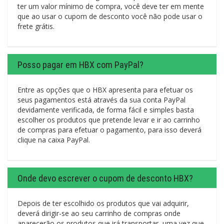
ter um valor mínimo de compra, você deve ter em mente
que ao usar o cupom de desconto você não pode usar o
frete grátis.
Posso pagar em HBX com PayPal?
Entre as opções que o HBX apresenta para efetuar os
seus pagamentos está através da sua conta PayPal
devidamente verificada, de forma fácil e simples basta
escolher os produtos que pretende levar e ir ao carrinho
de compras para efetuar o pagamento, para isso deverá
clique na caixa PayPal.
Onde devo escrever o cupom de desconto HBX?
Depois de ter escolhido os produtos que vai adquirir,
deverá dirigir-se ao seu carrinho de compras onde
aparecerão os produtos que irá transportar, uma vez que