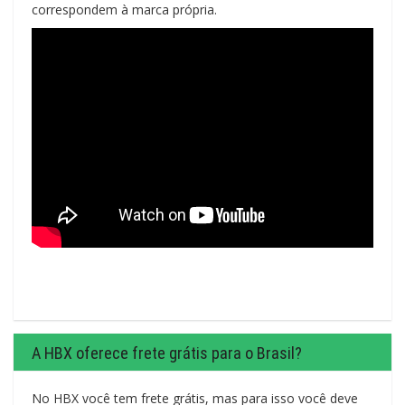
correspondem à marca própria.
A HBX oferece frete grátis para o Brasil?
No HBX você tem frete grátis, mas para isso você deve