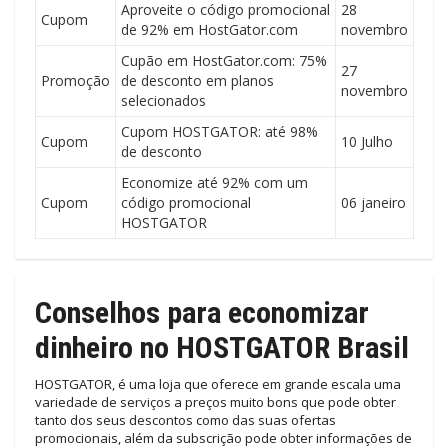
Aproveite o código promocional
28
Cupom
de 92% em HostGator.com
novembro
Cupão em HostGator.com: 75%
27
Promoção
de desconto em planos
novembro
selecionados
Cupom HOSTGATOR: até 98%
Cupom
10 Julho
de desconto
Economize até 92% com um
Cupom
código promocional
06 janeiro
HOSTGATOR
Conselhos para economizar
dinheiro no HOSTGATOR Brasil
HOSTGATOR, é uma loja que oferece em grande escala uma
variedade de serviços a preços muito bons que pode obter
tanto dos seus descontos como das suas ofertas
promocionais, além da subscrição pode obter informações de