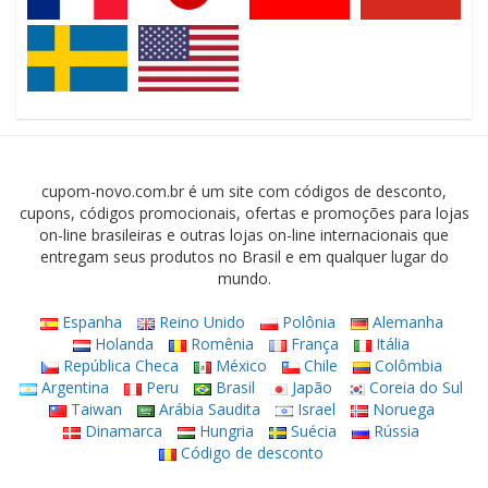
cupom-novo.com.br é um site com códigos de desconto,
cupons, códigos promocionais, ofertas e promoções para lojas
on-line brasileiras e outras lojas on-line internacionais que
entregam seus produtos no Brasil e em qualquer lugar do
mundo.
Espanha
Reino Unido
Polônia
Alemanha
Holanda
Romênia
França
Itália
República Checa
México
Chile
Colômbia
Argentina
Peru
Brasil
Japão
Coreia do Sul
Taiwan
Arábia Saudita
Israel
Noruega
Dinamarca
Hungria
Suécia
Rússia
Código de desconto