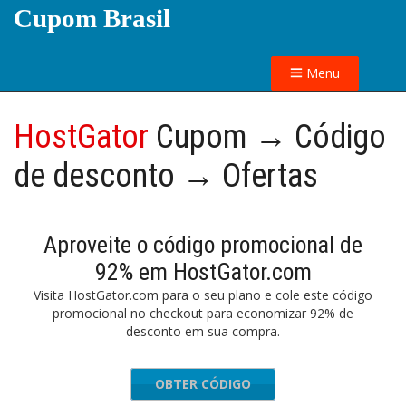
Cupom Brasil
Menu
HostGator
Cupom → Código
de desconto → Ofertas
Aproveite o código promocional de
92% em HostGator.com
Visita HostGator.com para o seu plano e cole este código
promocional no checkout para economizar 92% de
desconto em sua compra.
OBTER CÓDIGO
VE92