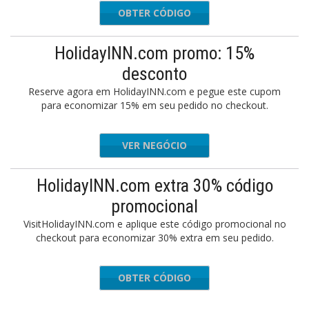
OBTER CÓDIGO
0282605
HolidayINN.com promo: 15%
desconto
Reserve agora em HolidayINN.com e pegue este cupom
para economizar 15% em seu pedido no checkout.
VER NEGÓCIO
HolidayINN.com extra 30% código
promocional
VisitHolidayINN.com e aplique este código promocional no
checkout para economizar 30% extra em seu pedido.
OBTER CÓDIGO
CITYLIT