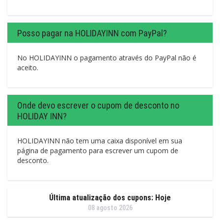
Posso pagar na HOLIDAYINN com PayPal?
No HOLIDAYINN o pagamento através do PayPal não é
aceito.
Onde devo escrever o cupom de desconto no
HOLIDAY INN?
HOLIDAYINN não tem uma caixa disponível em sua
página de pagamento para escrever um cupom de
desconto.
Última atualização dos cupons: Hoje
08 agosto 2026