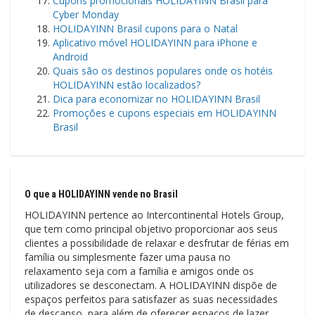
Cupons promocionais HOLIDAYINN Brasil para
Cyber ​​Monday
HOLIDAYINN Brasil cupons para o Natal
Aplicativo móvel HOLIDAYINN para iPhone e
Android
Quais são os destinos populares onde os hotéis
HOLIDAYINN estão localizados?
Dica para economizar no HOLIDAYINN Brasil
Promoções e cupons especiais em HOLIDAYINN
Brasil
O que a HOLIDAYINN vende no Brasil
HOLIDAYINN pertence ao Intercontinental Hotels Group,
que tem como principal objetivo proporcionar aos seus
clientes a possibilidade de relaxar e desfrutar de férias em
família ou simplesmente fazer uma pausa no
relaxamento seja com a família e amigos onde os
utilizadores se desconectam. A HOLIDAYINN dispõe de
espaços perfeitos para satisfazer as suas necessidades
de descanso, para além de oferecer espaços de lazer,