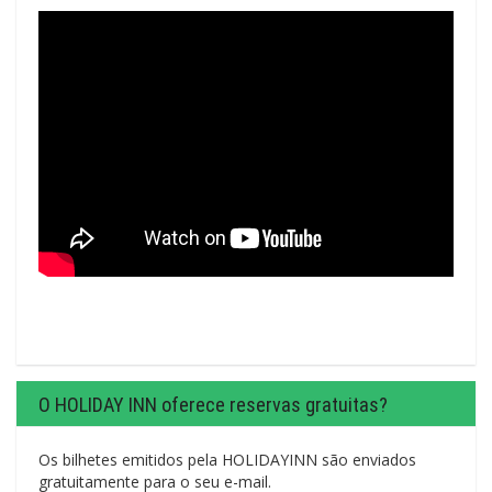
O HOLIDAY INN oferece reservas gratuitas?
Os bilhetes emitidos pela HOLIDAYINN são enviados
gratuitamente para o seu e-mail.