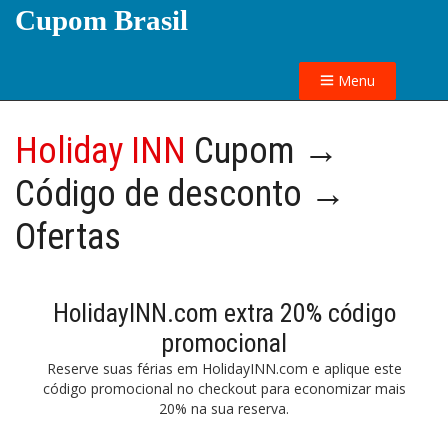
Cupom Brasil
Menu
Holiday INN
Cupom →
Código de desconto →
Ofertas
HolidayINN.com extra 20% código
promocional
Reserve suas férias em HolidayINN.com e aplique este
código promocional no checkout para economizar mais
20% na sua reserva.