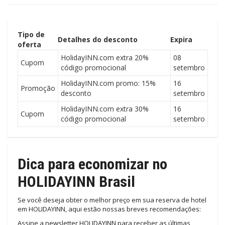
Tipo de
Detalhes do desconto
Expira
oferta
HolidayINN.com extra 20%
08
Cupom
código promocional
setembro
HolidayINN.com promo: 15%
16
Promoção
desconto
setembro
HolidayINN.com extra 30%
16
Cupom
código promocional
setembro
Dica para economizar no
HOLIDAYINN Brasil
Se você deseja obter o melhor preço em sua reserva de hotel
em HOLIDAYINN, aqui estão nossas breves recomendações:
Assine a newsletter HOLIDAYINN para receber as últimas