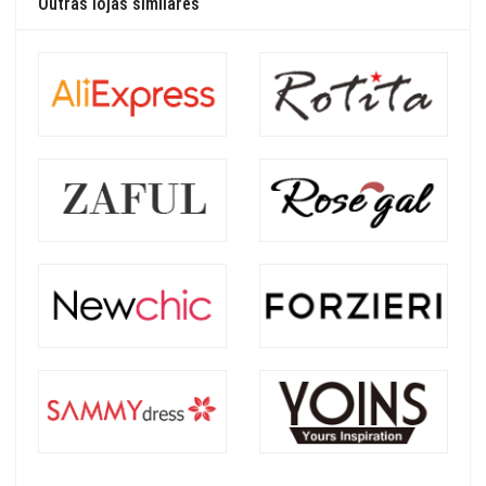
Outras lojas similares