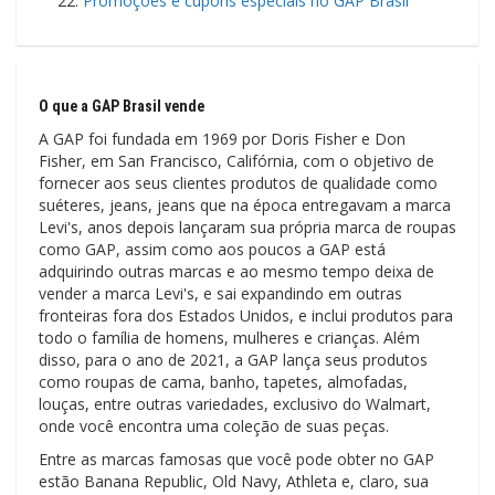
Promoções e cupons especiais no GAP Brasil
O que a GAP Brasil vende
A GAP foi fundada em 1969 por Doris Fisher e Don
Fisher, em San Francisco, Califórnia, com o objetivo de
fornecer aos seus clientes produtos de qualidade como
suéteres, jeans, jeans que na época entregavam a marca
Levi's, anos depois lançaram sua própria marca de roupas
como GAP, assim como aos poucos a GAP está
adquirindo outras marcas e ao mesmo tempo deixa de
vender a marca Levi's, e sai expandindo em outras
fronteiras fora dos Estados Unidos, e inclui produtos para
todo o família de homens, mulheres e crianças. Além
disso, para o ano de 2021, a GAP lança seus produtos
como roupas de cama, banho, tapetes, almofadas,
louças, entre outras variedades, exclusivo do Walmart,
onde você encontra uma coleção de suas peças.
Entre as marcas famosas que você pode obter no GAP
estão Banana Republic, Old Navy, Athleta e, claro, sua