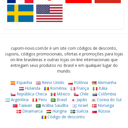
cupom-novo.com.br é um site com códigos de desconto,
cupons, códigos promocionais, ofertas e promoções para lojas
on-line brasileiras e outras lojas on-line internacionais que
entregam seus produtos no Brasil e em qualquer lugar do
mundo.
Espanha
Reino Unido
Polônia
Alemanha
Holanda
Romênia
França
Itália
República Checa
México
Chile
Colômbia
Argentina
Peru
Brasil
Japão
Coreia do Sul
Taiwan
Arábia Saudita
Israel
Noruega
Dinamarca
Hungria
Suécia
Rússia
Código de desconto