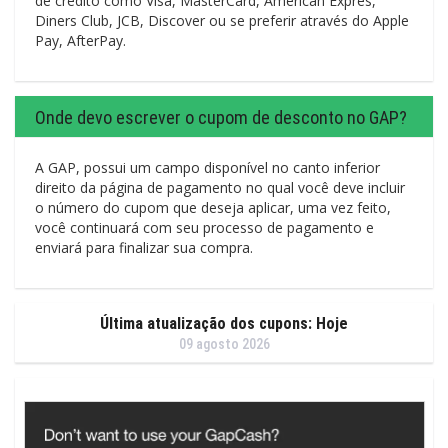
de crédito como Visa, MasterCard, American Exprés,
Diners Club, JCB, Discover ou se preferir através do Apple
Pay, AfterPay.
Onde devo escrever o cupom de desconto no GAP?
A GAP, possui um campo disponível no canto inferior
direito da página de pagamento no qual você deve incluir
o número do cupom que deseja aplicar, uma vez feito,
você continuará com seu processo de pagamento e
enviará para finalizar sua compra.
Última atualização dos cupons: Hoje
09 agosto 2026