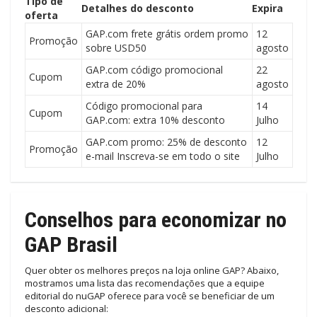
Tipo de
Detalhes do desconto
Expira
oferta
GAP.com frete grátis ordem promo
12
Promoção
sobre USD50
agosto
GAP.com código promocional
22
Cupom
extra de 20%
agosto
Código promocional para
14
Cupom
GAP.com: extra 10% desconto
Julho
GAP.com promo: 25% de desconto
12
Promoção
e-mail Inscreva-se em todo o site
Julho
Conselhos para economizar no
GAP Brasil
Quer obter os melhores preços na loja online GAP? Abaixo,
mostramos uma lista das recomendações que a equipe
editorial do nuGAP oferece para você se beneficiar de um
desconto adicional: