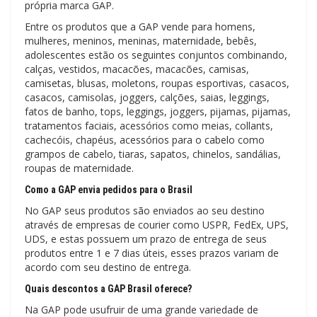
própria marca GAP.
Entre os produtos que a GAP vende para homens,
mulheres, meninos, meninas, maternidade, bebês,
adolescentes estão os seguintes conjuntos combinando,
calças, vestidos, macacões, macacões, camisas,
camisetas, blusas, moletons, roupas esportivas, casacos,
casacos, camisolas, joggers, calções, saias, leggings,
fatos de banho, tops, leggings, joggers, pijamas, pijamas,
tratamentos faciais, acessórios como meias, collants,
cachecóis, chapéus, acessórios para o cabelo como
grampos de cabelo, tiaras, sapatos, chinelos, sandálias,
roupas de maternidade.
Como a GAP envia pedidos para o Brasil
No GAP seus produtos são enviados ao seu destino
através de empresas de courier como USPR, FedEx, UPS,
UDS, e estas possuem um prazo de entrega de seus
produtos entre 1 e 7 dias úteis, esses prazos variam de
acordo com seu destino de entrega.
Quais descontos a GAP Brasil oferece?
Na GAP pode usufruir de uma grande variedade de