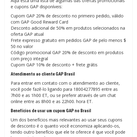
Aqui está uma lista de algumas das ofertas promocionais
e cupons GAP disponíveis:
Cupom GAP 20% de desconto no primeiro pedido, válido
com GAP Good Reward Card
Desconto adicional de 50% em produtos selecionados na
oferta GAP atual
Frete expresso gratuito em pedidos GAP de pelo menos $
50 no valor
Código promocional GAP 20% de desconto em produtos
com preço integral
Cupom GAP 10% de desconto + frete grátis
Atendimento ao cliente GAP Brasil
Para entrar em contato com o atendimento ao cliente,
você pode fazê-lo ligando para 18004277895 entre as
7h00 e as 1h00 ET, ou se preferir através de um chat
online entre as 8h00 e as 22h00. hora ET.
Benefícios de usar um cupom GAP no Brasil
Um dos benefícios mais relevantes ao usar seus cupons
de desconto é o quanto você economiza aplicando-os,
tendo outro benefício que ele te oferece é que você pode