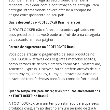
acompanhar a entrega do seu produto e também
receberá um e-mail com a confirmação da entrega. Para
entregas internacionais deverá efetuar a compra na
página correspondente ao seu país.
Quais descontos o FOOTLOCKER Brasil oferece?
O FOOTLOCKER não oferece descontos aplicados em
seus produtos, mas você pode usufruir de uma categoria
de desconto em sua página.
Formas de pagamento no FOOTLOCKER Brasil
Você pode efetuar o pagamento de seus produtos no
FOOTLOCKER através dos seguintes métodos aceitos,
como cartões de débito e crédito como Visa, MasterCard,
American Express, Discover, ou se preferir através de sua
conta PayPal, Apple Pay, G Pay ou através da Klarna ou
através de transferências bancárias como Sofort e Ideal.
Quanto tempo leva para entregar os produtos encomendados
da FOOTLOCKER no Brasil?
A FOOTLOCKER tem um tempo estimado para que seus
produtos cheguem ao destino em um período de 2 a 6