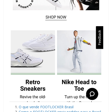
O que vende FOOTLOCKER Brasil
Como o FOOTLOCKER envia pedidos para o Brasil