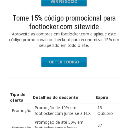
VER NEGÓCIO
Tome 15% código promocional para
footlocker.com sitewide
Aproveite as compras em footlocker.com e aplique este
código promocional no checkout para economizar 15% em
seu pedido em todo o site.
OBTER CÓDIGO
PARSP15
Tipo de
Detalhes do desconto
Expira
oferta
Promoção de 10% em
13
Promoção
footlocker.com Junte-se à FLX
Outubro
Promoção de até 50% em
07
Promoção
footlocker.com ofertas