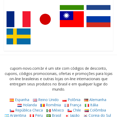
cupom-novo.com.br é um site com códigos de desconto,
cupons, códigos promocionais, ofertas e promoções para lojas
on-line brasileiras e outras lojas on-line internacionais que
entregam seus produtos no Brasil e em qualquer lugar do
mundo.
Espanha
Reino Unido
Polônia
Alemanha
Holanda
Romênia
França
Itália
República Checa
México
Chile
Colômbia
Argentina
Peru
Brasil
Japão
Coreia do Sul