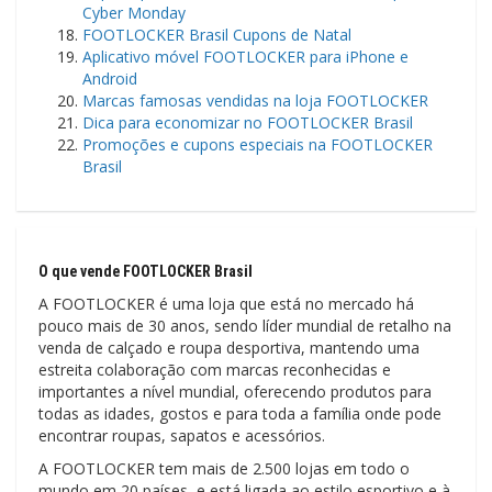
Cyber ​​Monday
FOOTLOCKER Brasil Cupons de Natal
Aplicativo móvel FOOTLOCKER para iPhone e
Android
Marcas famosas vendidas na loja FOOTLOCKER
Dica para economizar no FOOTLOCKER Brasil
Promoções e cupons especiais na FOOTLOCKER
Brasil
O que vende FOOTLOCKER Brasil
A FOOTLOCKER é uma loja que está no mercado há
pouco mais de 30 anos, sendo líder mundial de retalho na
venda de calçado e roupa desportiva, mantendo uma
estreita colaboração com marcas reconhecidas e
importantes a nível mundial, oferecendo produtos para
todas as idades, gostos e para toda a família onde pode
encontrar roupas, sapatos e acessórios.
A FOOTLOCKER tem mais de 2.500 lojas em todo o
mundo em 20 países, e está ligada ao estilo esportivo e à