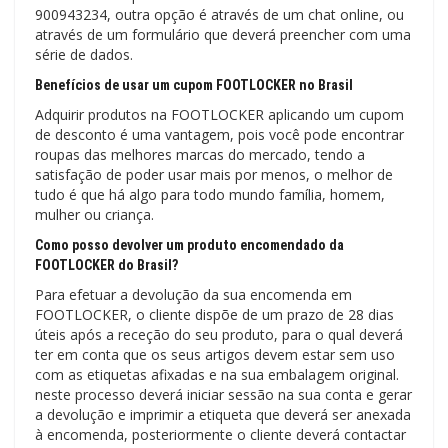
900943234, outra opção é através de um chat online, ou
através de um formulário que deverá preencher com uma
série de dados.
Benefícios de usar um cupom FOOTLOCKER no Brasil
Adquirir produtos na FOOTLOCKER aplicando um cupom
de desconto é uma vantagem, pois você pode encontrar
roupas das melhores marcas do mercado, tendo a
satisfação de poder usar mais por menos, o melhor de
tudo é que há algo para todo mundo família, homem,
mulher ou criança.
Como posso devolver um produto encomendado da
FOOTLOCKER do Brasil?
Para efetuar a devolução da sua encomenda em
FOOTLOCKER, o cliente dispõe de um prazo de 28 dias
úteis após a receção do seu produto, para o qual deverá
ter em conta que os seus artigos devem estar sem uso
com as etiquetas afixadas e na sua embalagem original.
neste processo deverá iniciar sessão na sua conta e gerar
a devolução e imprimir a etiqueta que deverá ser anexada
à encomenda, posteriormente o cliente deverá contactar