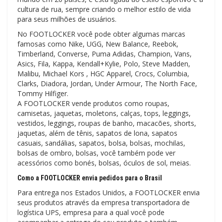
cultura de rua, sempre criando o melhor estilo de vida
para seus milhões de usuários.
No FOOTLOCKER você pode obter algumas marcas
famosas como Nike, UGG, New Balance, Reebok,
Timberland, Converse, Puma Adidas, Champion, Vans,
Asics, Fila, Kappa, Kendall+Kylie, Polo, Steve Madden,
Malibu, Michael Kors , HGC Apparel, Crocs, Columbia,
Clarks, Diadora, Jordan, Under Armour, The North Face,
Tommy Hilfiger.
A FOOTLOCKER vende produtos como roupas,
camisetas, jaquetas, moletons, calças, tops, leggings,
vestidos, leggings, roupas de banho, macacões, shorts,
jaquetas, além de tênis, sapatos de lona, ​​sapatos
casuais, sandálias, sapatos, bolsa, bolsas, mochilas,
bolsas de ombro, bolsas, você também pode ver
acessórios como bonés, bolsas, óculos de sol, meias.
Como a FOOTLOCKER envia pedidos para o Brasil
Para entrega nos Estados Unidos, a FOOTLOCKER envia
seus produtos através da empresa transportadora de
logística UPS, empresa para a qual você pode