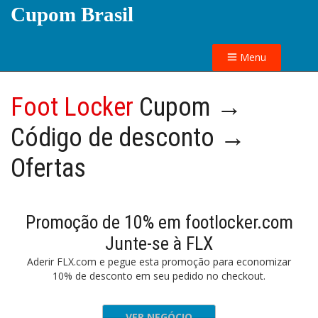
Cupom Brasil
Menu
Foot Locker
Cupom →
Código de desconto →
Ofertas
Promoção de 10% em footlocker.com
Junte-se à FLX
Aderir FLX.com e pegue esta promoção para economizar
10% de desconto em seu pedido no checkout.
VER NEGÓCIO