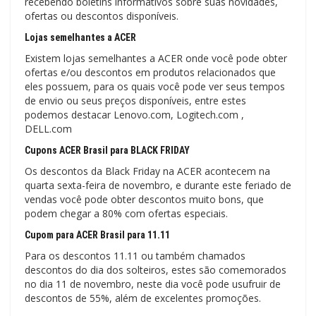
recebendo boletins informativos sobre suas novidades,
ofertas ou descontos disponíveis.
Lojas semelhantes a ACER
Existem lojas semelhantes a ACER onde você pode obter
ofertas e/ou descontos em produtos relacionados que
eles possuem, para os quais você pode ver seus tempos
de envio ou seus preços disponíveis, entre estes
podemos destacar Lenovo.com, Logitech.com ,
DELL.com
Cupons ACER Brasil para BLACK FRIDAY
Os descontos da Black Friday na ACER acontecem na
quarta sexta-feira de novembro, e durante este feriado de
vendas você pode obter descontos muito bons, que
podem chegar a 80% com ofertas especiais.
Cupom para ACER Brasil para 11.11
Para os descontos 11.11 ou também chamados
descontos do dia dos solteiros, estes são comemorados
no dia 11 de novembro, neste dia você pode usufruir de
descontos de 55%, além de excelentes promoções.