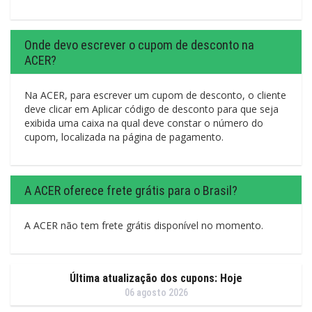
Onde devo escrever o cupom de desconto na
ACER?
Na ACER, para escrever um cupom de desconto, o cliente
deve clicar em Aplicar código de desconto para que seja
exibida uma caixa na qual deve constar o número do
cupom, localizada na página de pagamento.
A ACER oferece frete grátis para o Brasil?
A ACER não tem frete grátis disponível no momento.
Última atualização dos cupons: Hoje
06 agosto 2026