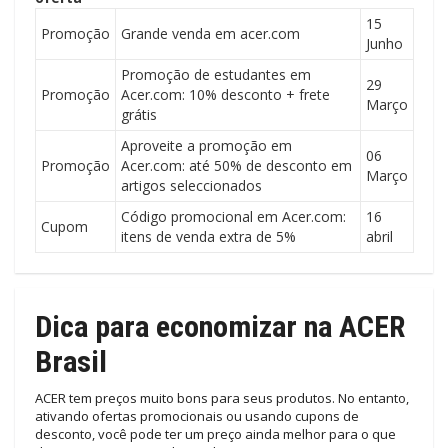
15
Promoção
Grande venda em acer.com
Junho
Promoção de estudantes em
29
Promoção
Acer.com: 10% desconto + frete
Março
grátis
Aproveite a promoção em
06
Promoção
Acer.com: até 50% de desconto em
Março
artigos seleccionados
Código promocional em Acer.com:
16
Cupom
itens de venda extra de 5%
abril
Dica para economizar na ACER
Brasil
ACER tem preços muito bons para seus produtos. No entanto,
ativando ofertas promocionais ou usando cupons de
desconto, você pode ter um preço ainda melhor para o que