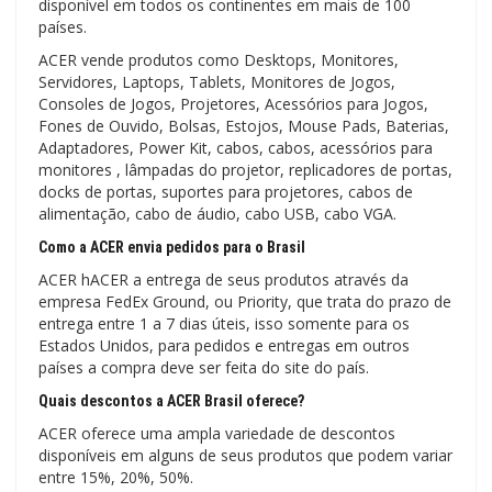
disponível em todos os continentes em mais de 100
países.
ACER vende produtos como Desktops, Monitores,
Servidores, Laptops, Tablets, Monitores de Jogos,
Consoles de Jogos, Projetores, Acessórios para Jogos,
Fones de Ouvido, Bolsas, Estojos, Mouse Pads, Baterias,
Adaptadores, Power Kit, cabos, cabos, acessórios para
monitores , lâmpadas do projetor, replicadores de portas,
docks de portas, suportes para projetores, cabos de
alimentação, cabo de áudio, cabo USB, cabo VGA.
Como a ACER envia pedidos para o Brasil
ACER hACER a entrega de seus produtos através da
empresa FedEx Ground, ou Priority, que trata do prazo de
entrega entre 1 a 7 dias úteis, isso somente para os
Estados Unidos, para pedidos e entregas em outros
países a compra deve ser feita do site do país.
Quais descontos a ACER Brasil oferece?
ACER oferece uma ampla variedade de descontos
disponíveis em alguns de seus produtos que podem variar
entre 15%, 20%, 50%.