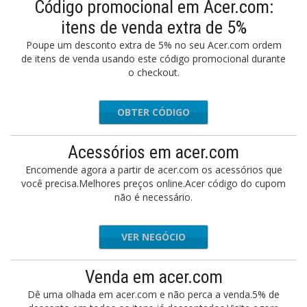
Código promocional em Acer.com:
itens de venda extra de 5%
Poupe um desconto extra de 5% no seu Acer.com ordem
de itens de venda usando este código promocional durante
o checkout.
OBTER CÓDIGO
CYBER5
Acessórios em acer.com
Encomende agora a partir de acer.com os acessórios que
você precisa.Melhores preços online.Acer código do cupom
não é necessário.
VER NEGÓCIO
Venda em acer.com
Dê uma olhada em acer.com e não perca a venda.5% de