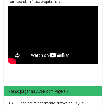
correspondem à sua própria marca.
Posso pagar na ACER com PayPal?
A ACER não aceita pagamento através do PayPal.