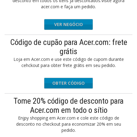
desconto em todos os itens já descontados.Visite agora
acer.com e faça um pedido.
VER NEGÓCIO
Código de cupão para Acer.com: frete
grátis
Loja em Acer.com e use este código de cupom durante
cehckout para obter frete grátis em seu pedido.
OBTER CÓDIGO
-B514JI
Tome 20% código de desconto para
Acer.com em todo o sítio
Enjpy shopping em Acer.com e cole este código de
desconto no checkout para economizar 20% em seu
pedido.