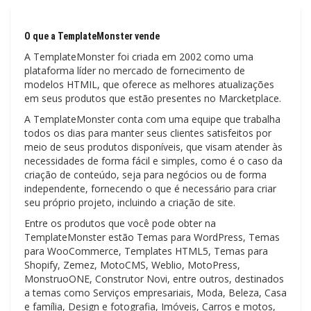
O que a TemplateMonster vende
A TemplateMonster foi criada em 2002 como uma
plataforma líder no mercado de fornecimento de
modelos HTMIL, que oferece as melhores atualizações
em seus produtos que estão presentes no Marcketplace.
A TemplateMonster conta com uma equipe que trabalha
todos os dias para manter seus clientes satisfeitos por
meio de seus produtos disponíveis, que visam atender às
necessidades de forma fácil e simples, como é o caso da
criação de conteúdo, seja para negócios ou de forma
independente, fornecendo o que é necessário para criar
seu próprio projeto, incluindo a criação de site.
Entre os produtos que você pode obter na
TemplateMonster estão Temas para WordPress, Temas
para WooCommerce, Templates HTML5, Temas para
Shopify, Zemez, MotoCMS, Weblio, MotoPress,
MonstruoONE, Construtor Novi, entre outros, destinados
a temas como Serviços empresariais, Moda, Beleza, Casa
e família, Design e fotografia, Imóveis, Carros e motos,