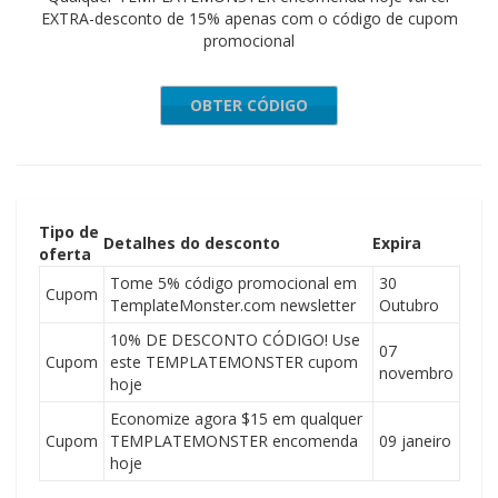
EXTRA-desconto de 15% apenas com o código de cupom
promocional
OBTER CÓDIGO
87gkz80
Tipo de
Detalhes do desconto
Expira
oferta
Tome 5% código promocional em
30
Cupom
TemplateMonster.com newsletter
Outubro
10% DE DESCONTO CÓDIGO! Use
07
Cupom
este TEMPLATEMONSTER cupom
novembro
hoje
Economize agora $15 em qualquer
Cupom
TEMPLATEMONSTER encomenda
09 janeiro
hoje