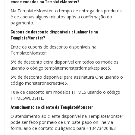
encomendados na TemplateMonster?
Na TemplateMonster, o tempo de entrega dos produtos
é de apenas alguns minutos após a confirmação do
pagamento.
Cupons de desconto disponíveis atualmente na
TemplateMonster?
Entre os cupons de desconto disponíveis na
TemplateMonster:
5% de desconto extra disponível em todos os modelos
usando o código templatemonsterddmarketplace5.
5% de desconto disponível para assinatura One usando o
código monsteronecreative5.
10% de desconto em modelos HTML5 usando o código
HTML5WEBSITE.
Atendimento ao cliente da TemplateMonster
O atendimento ao cliente disponível na TemplateMonster
pode ser feito por meio de um bate-papo on-line via
formulário de contato ou ligando para +13473420463.