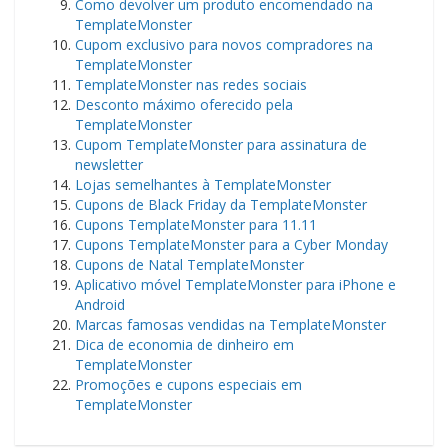
Como devolver um produto encomendado na
TemplateMonster
Cupom exclusivo para novos compradores na
TemplateMonster
TemplateMonster nas redes sociais
Desconto máximo oferecido pela
TemplateMonster
Cupom TemplateMonster para assinatura de
newsletter
Lojas semelhantes à TemplateMonster
Cupons de Black Friday da TemplateMonster
Cupons TemplateMonster para 11.11
Cupons TemplateMonster para a Cyber Monday
Cupons de Natal TemplateMonster
Aplicativo móvel TemplateMonster para iPhone e
Android
Marcas famosas vendidas na TemplateMonster
Dica de economia de dinheiro em
TemplateMonster
Promoções e cupons especiais em
TemplateMonster