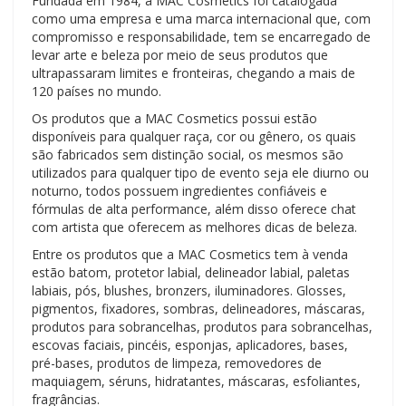
Fundada em 1984, a MAC Cosmetics foi catalogada
como uma empresa e uma marca internacional que, com
compromisso e responsabilidade, tem se encarregado de
levar arte e beleza por meio de seus produtos que
ultrapassaram limites e fronteiras, chegando a mais de
120 países no mundo.
Os produtos que a MAC Cosmetics possui estão
disponíveis para qualquer raça, cor ou gênero, os quais
são fabricados sem distinção social, os mesmos são
utilizados para qualquer tipo de evento seja ele diurno ou
noturno, todos possuem ingredientes confiáveis e
fórmulas de alta performance, além disso oferece chat
com artista que oferecem as melhores dicas de beleza.
Entre os produtos que a MAC Cosmetics tem à venda
estão batom, protetor labial, delineador labial, paletas
labiais, pós, blushes, bronzers, iluminadores. Glosses,
pigmentos, fixadores, sombras, delineadores, máscaras,
produtos para sobrancelhas, produtos para sobrancelhas,
escovas faciais, pincéis, esponjas, aplicadores, bases,
pré-bases, produtos de limpeza, removedores de
maquiagem, séruns, hidratantes, máscaras, esfoliantes,
fragrâncias.