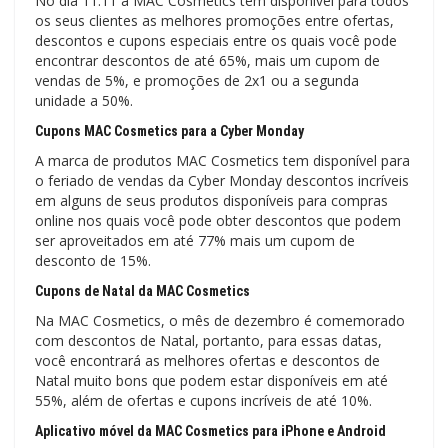
No dia 11.11 a MAC Cosmetics tem disponível para todos
os seus clientes as melhores promoções entre ofertas,
descontos e cupons especiais entre os quais você pode
encontrar descontos de até 65%, mais um cupom de
vendas de 5%, e promoções de 2x1 ou a segunda
unidade a 50%.
Cupons MAC Cosmetics para a Cyber Monday
A marca de produtos MAC Cosmetics tem disponível para
o feriado de vendas da Cyber Monday descontos incríveis
em alguns de seus produtos disponíveis para compras
online nos quais você pode obter descontos que podem
ser aproveitados em até 77% mais um cupom de
desconto de 15%.
Cupons de Natal da MAC Cosmetics
Na MAC Cosmetics, o mês de dezembro é comemorado
com descontos de Natal, portanto, para essas datas,
você encontrará as melhores ofertas e descontos de
Natal muito bons que podem estar disponíveis em até
55%, além de ofertas e cupons incríveis de até 10%.
Aplicativo móvel da MAC Cosmetics para iPhone e Android