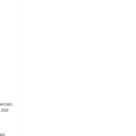
eciais,
5.000
ais