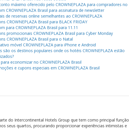
onto máximo oferecido pelo CROWNEPLAZA para compradores no B
m CROWNEPLAZA Brasil para assinatura de newsletter
ais de reservas online semelhantes ao CROWNEPLAZA
ons CROWNEPLAZA Brasil para BLACK FRIDAY
m para CROWNEPLAZA Brasil para 11.11
ns promocionais CROWNEPLAZA Brasil para Cyber ​​Monday
ns CROWNEPLAZA Brasil para o Natal
cativo móvel CROWNEPLAZA para iPhone e Android
s são os destinos populares onde os hotéis CROWNEPLAZA estão
lizados?
 para economizar no CROWNEPLAZA Brasil
oções e cupons especiais em CROWNEPLAZA Brasil
te do Intercontinental Hotels Group que tem como principal funçã
os seus quartos, procurando proporcionar experiências intimistas e