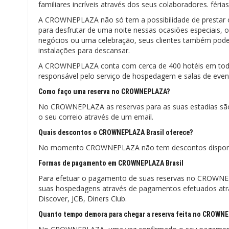
familiares incríveis através dos seus colaboradores. féri
A CROWNEPLAZA não só tem a possibilidade de prestar 
para desfrutar de uma noite nessas ocasiões especiais,
negócios ou uma celebração, seus clientes também podem d
instalações para descansar.
A CROWNEPLAZA conta com cerca de 400 hotéis em todo o 
responsável pelo serviço de hospedagem e salas de event
Como faço uma reserva no CROWNEPLAZA?
No CROWNEPLAZA as reservas para as suas estadias são 
o seu correio através de um email.
Quais descontos o CROWNEPLAZA Brasil oferece?
No momento CROWNEPLAZA não tem descontos disponíve
Formas de pagamento em CROWNEPLAZA Brasil
Para efetuar o pagamento de suas reservas no CROWNEPL
suas hospedagens através de pagamentos efetuados atra
Discover, JCB, Diners Club.
Quanto tempo demora para chegar a reserva feita no CROWN