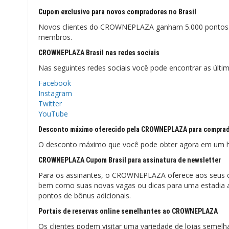
Cupom exclusivo para novos compradores no Brasil
Novos clientes do CROWNEPLAZA ganham 5.000 pontos 
membros.
CROWNEPLAZA Brasil nas redes sociais
Nas seguintes redes sociais você pode encontrar as úl
Facebook
Instagram
Twitter
YouTube
Desconto máximo oferecido pela CROWNEPLAZA para comprado
O desconto máximo que você pode obter agora em um ho
CROWNEPLAZA Cupom Brasil para assinatura de newsletter
Para os assinantes, o CROWNEPLAZA oferece aos seus cli
bem como suas novas vagas ou dicas para uma estadia ag
pontos de bônus adicionais.
Portais de reservas online semelhantes ao CROWNEPLAZA
Os clientes podem visitar uma variedade de lojas seme