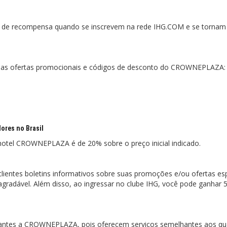
de recompensa quando se inscrevem na rede IHG.COM e se tornam
timas ofertas promocionais e códigos de desconto do CROWNEPLAZA:
res no Brasil
tel CROWNEPLAZA é de 20% sobre o preço inicial indicado.
entes boletins informativos sobre suas promoções e/ou ofertas esp
radável. Além disso, ao ingressar no clube IHG, você pode ganhar 
lhantes a CROWNEPLAZA, pois oferecem serviços semelhantes aos qu