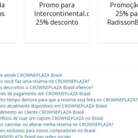
da
Promo para
Promoçã
os
Intercontinental.com:
25% pa
25% desconto
Radisson
s
ue vende CROWNEPLAZA Brasil
o você faz uma reserva no CROWNEPLAZA?
s descontos o CROWNEPLAZA Brasil oferece?
mas de pagamento em CROWNEPLAZA Brasil
to tempo demora para que a reserva seja feita no CROWNEPLAZA?
ns atualmente disponíveis em CROWNEPLAZA Brasil
dimento ao Cliente CROWNEPLAZA Brasil
fícios de usar um cupom CROWNEPLAZA no Brasil
o cancelar ou alterar minha reserva no CROWNEPLAZA?
m exclusivo para novos compradores no Brasil
NEPLAZA Brasil nas redes sociais