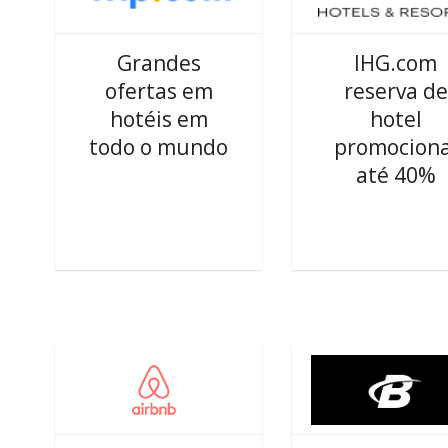
Grandes
IHG.com
ofertas em
reserva de
hotéis em
hotel
todo o mundo
promociona
até 40%