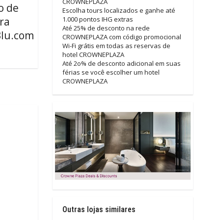
CROWNEPLAZA
o de
Escolha tours localizados e ganhe até
ra
1.000 pontos IHG extras
Até 25% de desconto na rede
Blu.com
CROWNEPLAZA com código promocional
Wi-Fi grátis em todas as reservas de
hotel CROWNEPLAZA
Até 2o% de desconto adicional em suas
férias se você escolher um hotel
CROWNEPLAZA
Outras lojas similares