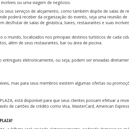
as incríveis ou uma viagem de negócios.
os seus serviços de alojamento, como também dispõe de salas de r
 onde poderá receber da organização do evento, seja uma reunião de
esfrutar de salas de ginástica, bares, restaurantes e suas incrívei
mundo, localizados nos principais destinos turísticos de cada cid
os, além de seus restaurantes, bar ou área de piscina.
entregues eletronicamente, ou seja, podem ser enviadas diretamen
is, mas para seus membros existem algumas ofertas ou promoçõ
AZA, está disponível para que seus clientes possam efetuar a rese
vés de cartões de crédito como Visa, MasterCard, American Express
EPLAZA?