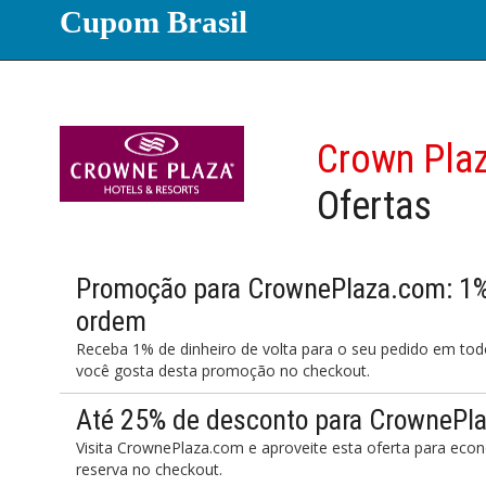
Cupom Brasil
Crown Pla
Ofertas
Promoção para CrownePlaza.com: 1% 
ordem
Receba 1% de dinheiro de volta para o seu pedido em t
você gosta desta promoção no checkout.
Até 25% de desconto para CrownePl
Visita CrownePlaza.com e aproveite esta oferta para ec
reserva no checkout.