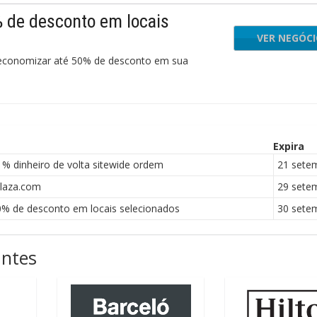
 de desconto em locais
VER NEGÓC
 economizar até 50% de desconto em sua
Expira
 dinheiro de volta sitewide ordem
21 sete
laza.com
29 sete
% de desconto em locais selecionados
30 sete
antes