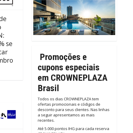
 de
o
N:
% se
tar
Promoções e
mbro
cupons especiais
em CROWNEPLAZA
Brasil
Todos os dias CROWNEPLAZA tem
ofertas promocionais e códigos de
desconto para seus clientes. Nas linhas
a seguir apresentamos as mais
recentes.
Até 5.000 pontos IHG para cada reserva